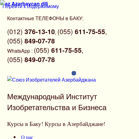
Azərbaycan dili
Перейти к содержимому
Контактные ТЕЛЕФОНЫ в БАКУ:
(012)
376-13-10
(055)
611-75-55
,
,
(055)
849-07-78
(055)
611-75-55
,
WhatsApp
:
(055)
849-07-78
Международный Институт
Изобретательства и Бизнеса
Курсы в Баку! Курсы в Азербайджане!
О нас