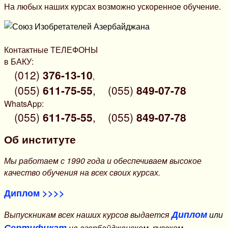
На любых наших курсах возможно ускоренное обучение.
Контактные ТЕЛЕФОНЫ
в БАКУ:
(012)
376-13-10
,
(055)
611-75-55
,
(055)
849-07-78
WhatsApp:
(055)
611-75-55
,
(055)
849-07-78
Об институте
Мы работаем с 1990 года и обеспечиваем высокое
качество обучения на всех своих курсах.
Диплом >>>>
Диплом
Выпускникам всех наших курсов выдается
или
Сертификат
на азербайджанском, русском,