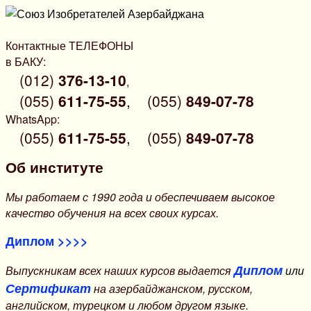
Контактные ТЕЛЕФОНЫ
в БАКУ:
(012)
376-13-10
,
(055)
611-75-55
,
(055)
849-07-78
WhatsApp:
(055)
611-75-55
,
(055)
849-07-78
Об институте
Мы работаем с 1990 года и обеспечиваем высокое
качество обучения на всех своих курсах.
Диплом >>>>
Диплом
Выпускникам всех наших курсов выдается
или
Сертификат
на азербайджанском, русском,
английском, турецком и любом другом языке.