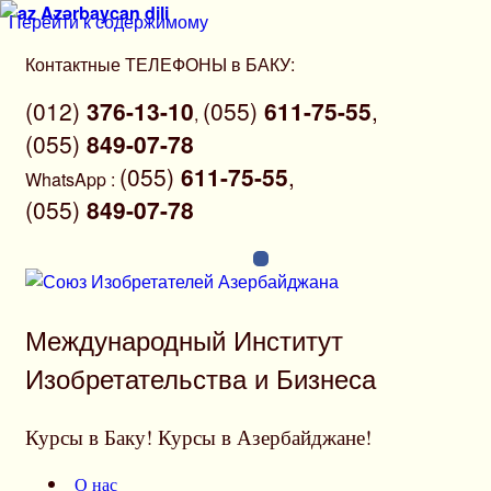
Azərbaycan dili
Перейти к содержимому
Контактные ТЕЛЕФОНЫ в БАКУ:
(012)
376-13-10
(055)
611-75-55
,
,
(055)
849-07-78
(055)
611-75-55
,
WhatsApp
:
(055)
849-07-78
Международный Институт
Изобретательства и Бизнеса
Курсы в Баку! Курсы в Азербайджане!
О нас