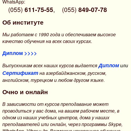
WhatsApp:
(055)
611-75-55
,
(055)
849-07-78
Об институте
Мы работаем с 1990 года и обеспечиваем высокое
качество обучения на всех своих курсах.
Диплом >>>>
Диплом
Выпускникам всех наших курсов выдается
или
Сертификат
на азербайджанском, русском,
английском, турецком и любом другом языке.
Очно и онлайн
В зависимости от курсов преподавание может
проводиться у вас дома, на вашем рабочем месте, в
одном из наших учебных центров, дома у наших
преподавателей или онлайн, через программы Skype,
WhatsApp, Viber и др. Возможно ускоренное обучение.