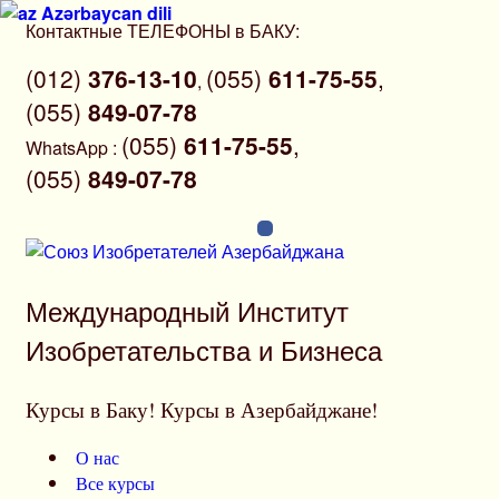
Azərbaycan dili
Перейти
Контактные ТЕЛЕФОНЫ в БАКУ:
к
(012)
376-13-10
(055)
611-75-55
,
содержимому
,
(055)
849-07-78
(055)
611-75-55
,
WhatsApp
:
(055)
849-07-78
Международный Институт
Изобретательства и Бизнеса
Курсы в Баку! Курсы в Азербайджане!
О нас
Все курсы