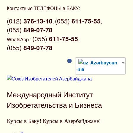
Перейти
Контактные ТЕЛЕФОНЫ в БАКУ:
к
(012)
376-13-10
(055)
611-75-55
,
содержимому
,
(055)
849-07-78
(055)
611-75-55
,
WhatsApp
:
(055)
849-07-78
Azərbaycan
dili
Международный Институт
Изобретательства и Бизнеса
Курсы в Баку! Курсы в Азербайджане!