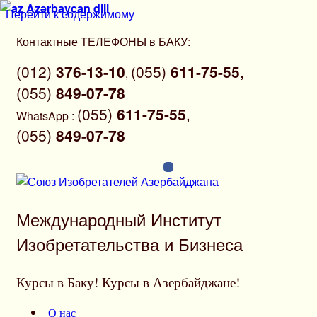
Azərbaycan dili
Перейти к содержимому
Контактные ТЕЛЕФОНЫ в БАКУ:
(012)
376-13-10
(055)
611-75-55
,
,
(055)
849-07-78
(055)
611-75-55
,
WhatsApp
:
(055)
849-07-78
Международный Институт
Изобретательства и Бизнеса
Курсы в Баку! Курсы в Азербайджане!
О нас