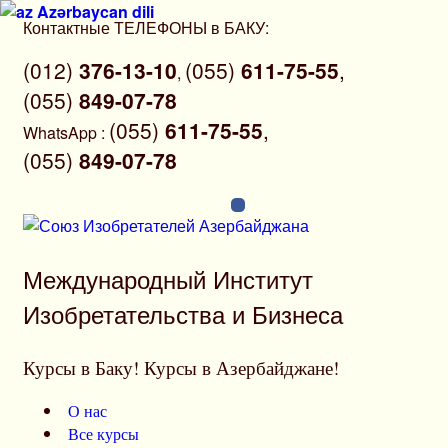
Azərbaycan dili
Перейти
Контактные ТЕЛЕФОНЫ в БАКУ:
к
(012)
376-13-10
(055)
611-75-55
,
содержимому
,
(055)
849-07-78
(055)
611-75-55
,
WhatsApp
:
(055)
849-07-78
Международный Институт
Изобретательства и Бизнеса
Курсы в Баку! Курсы в Азербайджане!
О нас
Все курсы