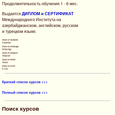
Продолжительность обучения 1 - 6 мес.
Выдается
ДИПЛОМ и СЕРТИФИКАТ
Международного Института на
азербайджанском, английском, русском
и турецком языке.
Share on facebook
Facebook
Share on whatsapp
WhatsApp
Share on telegram
Telegram
Share on twitter
Twitter
Share on email
E-mail
Краткий список курсов >>>
Полный список курсов >>>
Поиск курсов