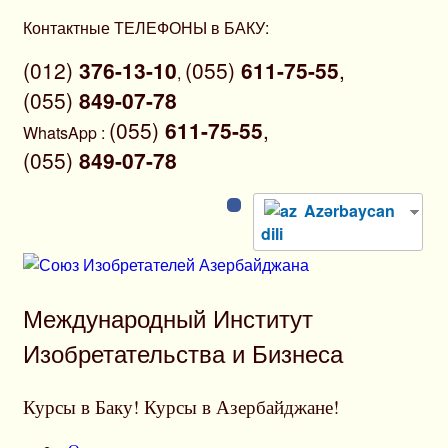
Перейти
Контактные ТЕЛЕФОНЫ в БАКУ:
к
(012)
376-13-10
(055)
611-75-55
,
содержимому
,
(055)
849-07-78
(055)
611-75-55
,
WhatsApp
:
(055)
849-07-78
Azərbaycan
dili
Международный Институт
Изобретательства и Бизнеса
Курсы в Баку! Курсы в Азербайджане!