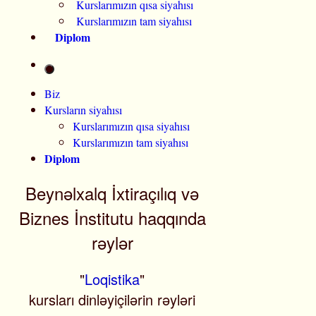
Kurslarımızın qısa siyahısı
Kurslarımızın tam siyahısı
Diplom
Biz
Kursların siyahısı
Kurslarımızın qısa siyahısı
Kurslarımızın tam siyahısı
Diplom
Beynəlxalq İxtiraçılıq və
Biznes İnstitutu haqqında
rəylər
"
Loqistika
"
kursları dinləyiçilərin rəyləri