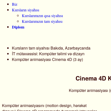
Biz
Kursların siyahısı
Kurslarımızın qısa siyahısı
Kurslarımızın tam siyahısı
Diplom
Kursların tam siyahısı Bakıda, Azərbaycanda
İT mütəxəssisi: Kompüter təlimi və dizayn
Kompüter animasiyası Cinema 4D (3 ay)
Cinema 4D K
Kompüter animasiyası (
Kompüter animasiyasını (motion design, hərəkət