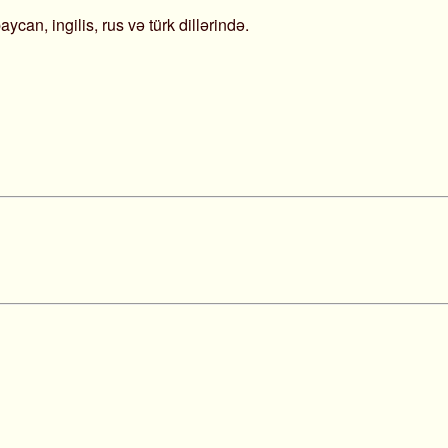
baycan, ingilis, rus və türk dillərində.