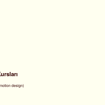
ursları
motion design)