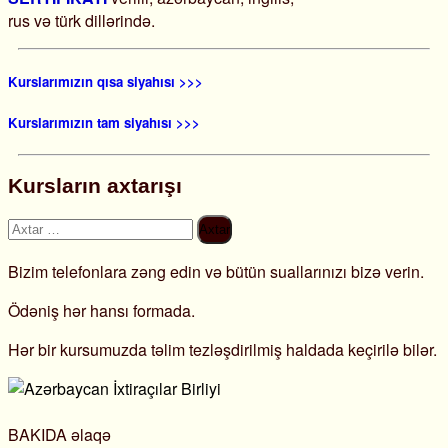
rus və türk dillərində.
Kurslarımızın qısa siyahısı >>>
Kurslarımızın tam siyahısı >>>
Kursların axtarışı
Axtarış:
Bizim telefonlara zəng edin və bütün suallarınızı bizə verin.
Ödəniş hər hansı formada.
Hər bir kursumuzda təlim tezləşdirilmiş haldada keçirilə bilər.
BAKIDA əlaqə