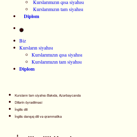
Kurslarımızın qısa siyahısı
Kurslarımızın tam siyahısı
Diplom
Biz
Kursların siyahısı
Kurslarımızın qısa siyahısı
Kurslarımızın tam siyahısı
Diplom
Kursların tam siyahısı Bakıda, Azərbaycanda
Dillərin öyrədilməsi
İngilis dili
İngilis danışıq dili və qrammatika